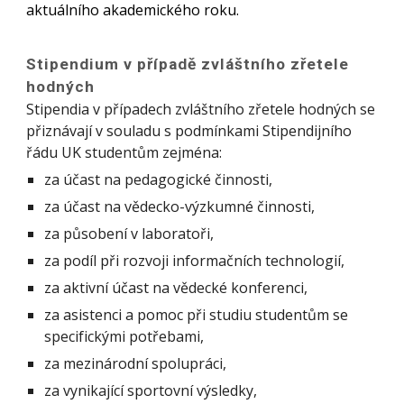
aktuálního akademického roku.
Stipendium v případě zvláštního zřetele
hodných
Stipendia v případech zvláštního zřetele hodných se
přiznávají v souladu s podmínkami Stipendijního
řádu UK studentům zejména:
za účast na pedagogické činnosti,
za účast na vědecko-výzkumné činnosti,
za působení v laboratoři,
za podíl při rozvoji informačních technologií,
za aktivní účast na vědecké konferenci,
za asistenci a pomoc při studiu studentům se
specifickými potřebami,
za mezinárodní spolupráci,
za vynikající sportovní výsledky,