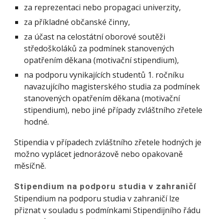
za reprezentaci nebo propagaci univerzity,
za příkladné občanské činny,
za účast na celostátní oborové soutěži
středoškoláků za podmínek stanovených
opatřením děkana (motivační stipendium),
na podporu vynikajících studentů 1. ročníku
navazujícího magisterského studia za podmínek
stanovených opatřením děkana (motivační
stipendium), nebo jiné případy zvláštního zřetele
hodné.
Stipendia v případech zvláštního zřetele hodných je
možno vyplácet jednorázově nebo opakovaně
měsíčně.
Stipendium na podporu studia v zahraničí
Stipendium na podporu studia v zahraničí lze
přiznat v souladu s podmínkami Stipendijního řádu