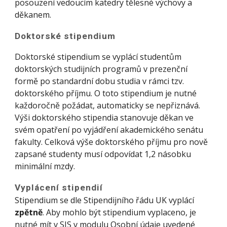
posouzení vedoucím katedry tělesné výchovy a
děkanem.
Doktorské stipendium
Doktorské stipendium se vyplácí studentům
doktorských studijních programů v prezenční
formě po standardní dobu studia v rámci tzv.
doktorského příjmu. O toto stipendium je nutné
každoročně požádat, automaticky se nepřiznává.
Výši doktorského stipendia stanovuje děkan ve
svém opatření po vyjádření akademického senátu
fakulty. Celková výše doktorského příjmu pro nově
zapsané studenty musí odpovídat 1,2 násobku
minimální mzdy.
Vyplácení stipendií
Stipendium se dle Stipendijního řádu UK vyplácí
zpětně
. Aby mohlo být stipendium vyplaceno, je
nutné mít v SIS v modulu Osobní údaje uvedené