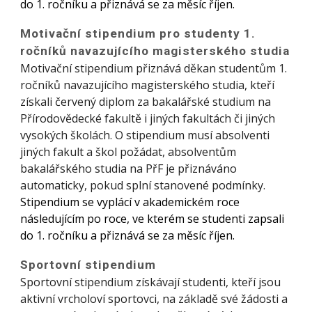
do 1. ročníku a přiznává se za měsíc říjen.
Motivační stipendium pro studenty 1.
ročníků navazujícího magisterského studia
Motivační stipendium přiznává děkan studentům 1.
ročníků navazujícího magisterského studia, kteří
získali červený diplom za bakalářské studium na
Přírodovědecké fakultě i jiných fakultách či jiných
vysokých školách. O stipendium musí absolventi
jiných fakult a škol požádat, absolventům
bakalářského studia na PřF je přiznáváno
automaticky, pokud splní stanovené podmínky.
Stipendium se vyplácí v akademickém roce
následujícím po roce, ve kterém se studenti zapsali
do 1. ročníku a přiznává se za měsíc říjen.
Sportovní stipendium
Sportovní stipendium získávají studenti, kteří jsou
aktivní vrcholoví sportovci, na základě své žádosti a