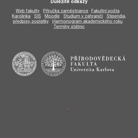
Důležité odkazy
Web fakulty
Příručka zaměstnance
Fakultní pošta
Karolinka
SIS
Moodle
Studium v zahraničí
Stipendia,
předpisy, poplatky
Harmonogram akademického roku
Termíny státnic