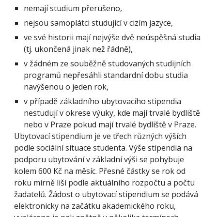
nemají studium přerušeno,
nejsou samoplátci studující v cizím jazyce,
ve své historii mají nejvýše dvě neúspěšná studia
(tj. ukončená jinak než řádně),
v žádném ze souběžně studovaných studijních
programů nepřesáhli standardní dobu studia
navýšenou o jeden rok,
v případě základního ubytovacího stipendia
nestudují v okrese výuky, kde mají trvalé bydliště
nebo v Praze pokud mají trvalé bydliště v Praze.
Ubytovací stipendium je ve třech různých výších
podle sociální situace studenta. Výše stipendia na
podporu ubytování v základní výši se pohybuje
kolem 600 Kč na měsíc. Přesné částky se rok od
roku mírně liší podle aktuálního rozpočtu a počtu
žadatelů. Žádost o ubytovací stipendium se podává
elektronicky na začátku akademického roku,