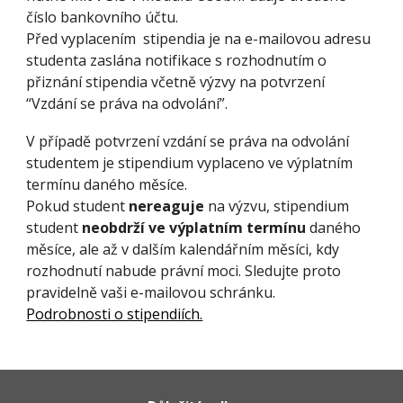
číslo bankovního účtu.
Před vyplacením stipendia je na e-mailovou adresu
studenta zaslána notifikace s rozhodnutím o
přiznání stipendia včetně výzvy na potvrzení
“Vzdání se práva na odvolání”.
V případě potvrzení vzdání se práva na odvolání
studentem je stipendium vyplaceno ve výplatním
termínu daného měsíce.
Pokud student
nereaguje
na výzvu, stipendium
student
neobdrží ve výplatním termínu
daného
měsíce, ale až v dalším kalendářním měsíci, kdy
rozhodnutí nabude právní moci. Sledujte proto
pravidelně vaši e-mailovou schránku.
Podrobnosti o stipendiích.