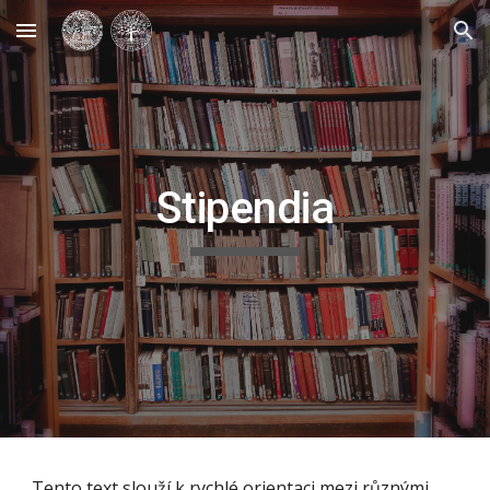
Skip to main content
Skip to navigation
Stipendia
Tento text slouží k rychlé orientaci mezi různými