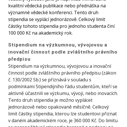
kvalitní vědecká publikace nebo přednáška na
významné vědecké konferenci. Tento druh
stipendia se vyplácí jednorázově. Celkový limit
částky tohoto stipendia pro jednoho studenta činí
100 000 Kč na akademický rok.
Stipendium na výzkumnou, vývojovou a
inovační činnost podle zvláštního právního
předpisu
Stipendium na výzkumnou, vývojovou a inovační
činnost podle zvláštního právního předpisu (zákon
č. 130/2002 Sb.) se přiznává v souladu s
podmínkami Stipendijního řádu studentům, kteří se
aktivně účastnili ve výzkumu, vývoji, nebo inovacích.
Tento druh stipendia je možno vyplácet
jednorázově nebo opakovaně měsíčně. Celkový
limit částky stipendia, kterou lze studentovi přiznat
v daném akademickém roce, je 360 000 Kč. Do limitu